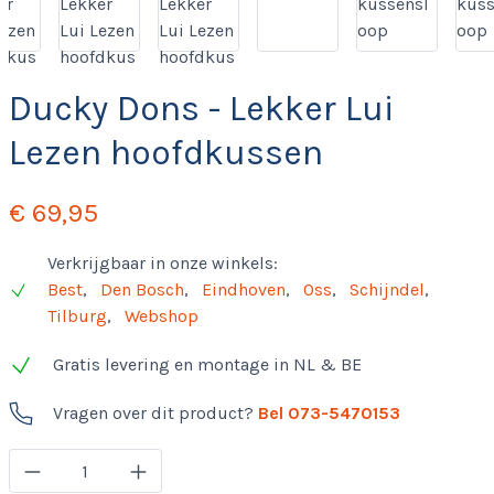
Ducky Dons - Lekker Lui
Lezen hoofdkussen
€ 69,95
Verkrijgbaar in onze winkels:
Best
,
Den Bosch
,
Eindhoven
,
Oss
,
Schijndel
,
Tilburg
,
Webshop
Gratis levering en montage in NL & BE
Vragen over dit product?
Bel 073-5470153
Producthoeveelheid: Voer de gewenste hoevee